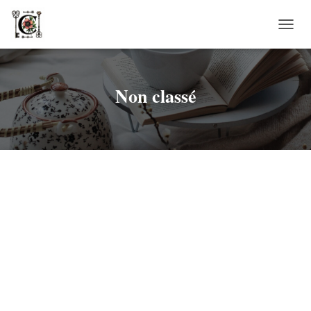
DÉPLI
LA
NAVIG
Non classé